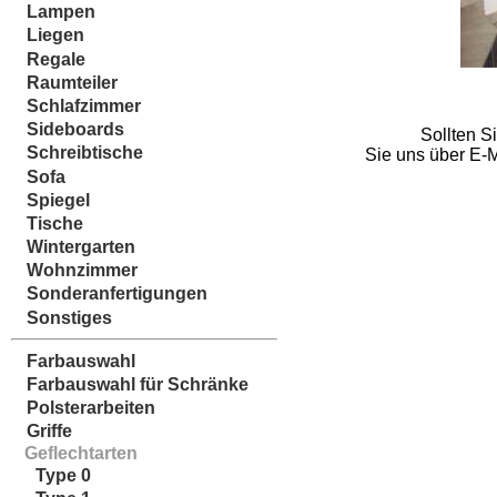
Lampen
Liegen
Regale
Raumteiler
Schlafzimmer
Sideboards
Sollten S
Schreibtische
Sie uns über E-M
Sofa
Spiegel
Tische
Wintergarten
Wohnzimmer
Sonderanfertigungen
Sonstiges
Farbauswahl
Farbauswahl für Schränke
Polsterarbeiten
Griffe
Geflechtarten
Type 0