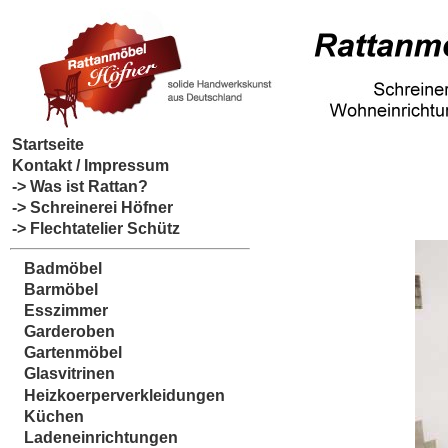
Startseite
Kontakt / Impressum
-> Was ist Rattan?
-> Schreinerei Höfner
-> Flechtatelier Schütz
Badmöbel
Barmöbel
Esszimmer
Garderoben
Gartenmöbel
Glasvitrinen
Heizkoerperverkleidungen
Küchen
Ladeneinrichtungen