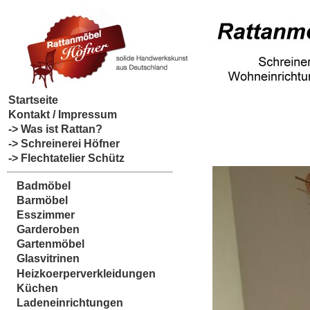
Startseite
Kontakt / Impressum
-> Was ist Rattan?
-> Schreinerei Höfner
-> Flechtatelier Schütz
Badmöbel
Barmöbel
Esszimmer
Garderoben
Gartenmöbel
Glasvitrinen
Heizkoerperverkleidungen
Küchen
Ladeneinrichtungen