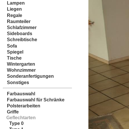
Lampen
Liegen
Regale
Raumteiler
Schlafzimmer
Sideboards
Schreibtische
Sofa
Spiegel
Tische
Wintergarten
Wohnzimmer
Sonderanfertigungen
Sonstiges
Farbauswahl
Farbauswahl für Schränke
Polsterarbeiten
Griffe
Geflechtarten
Type 0