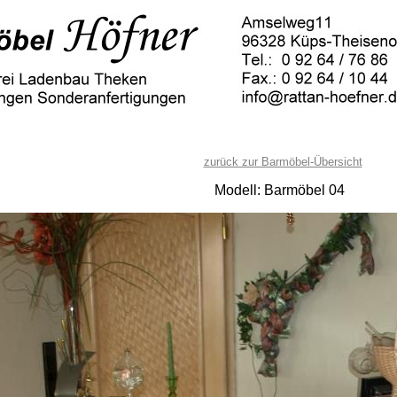
zurück zur Barmöbel-Übersicht
Modell: Barmöbel 04