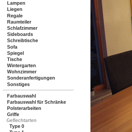
Lampen
Liegen
Regale
Raumteiler
Schlafzimmer
Sideboards
Schreibtische
Sofa
Spiegel
Tische
Wintergarten
Wohnzimmer
Sonderanfertigungen
Sonstiges
Farbauswahl
Farbauswahl für Schränke
Polsterarbeiten
Griffe
Geflechtarten
Type 0