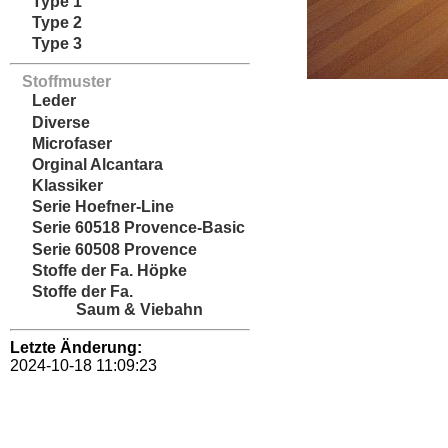
Type 1
Type 2
Type 3
Stoffmuster
Leder
Diverse
Microfaser
Orginal Alcantara
Klassiker
Serie Hoefner-Line
Serie 60518 Provence-Basic
Serie 60508 Provence
Stoffe der Fa. Höpke
Stoffe der Fa.
Saum & Viebahn
Letzte Änderung:
2024-10-18 11:09:23