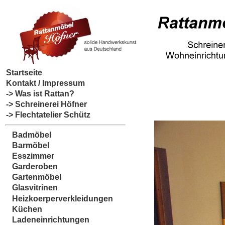
Startseite
Kontakt / Impressum
-> Was ist Rattan?
-> Schreinerei Höfner
-> Flechtatelier Schütz
Badmöbel
Barmöbel
Esszimmer
Garderoben
Gartenmöbel
Glasvitrinen
Heizkoerperverkleidungen
Küchen
Ladeneinrichtungen