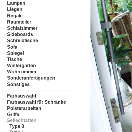
Lampen
Liegen
Regale
Raumteiler
Schlafzimmer
Sideboards
Schreibtische
Sofa
Spiegel
Tische
Wintergarten
Wohnzimmer
Sonderanfertigungen
Sonstiges
Farbauswahl
Farbauswahl für Schränke
Polsterarbeiten
Griffe
Geflechtarten
Type 0