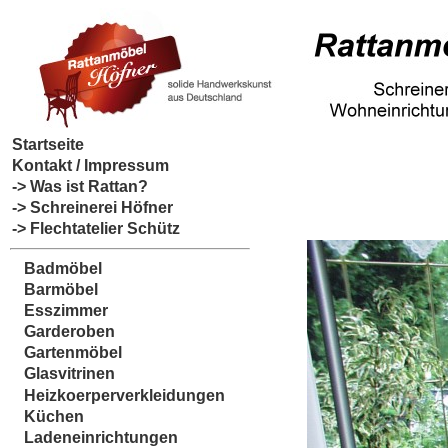
Startseite
Kontakt / Impressum
-> Was ist Rattan?
-> Schreinerei Höfner
-> Flechtatelier Schütz
Badmöbel
Barmöbel
Esszimmer
Garderoben
Gartenmöbel
Glasvitrinen
Heizkoerperverkleidungen
Küchen
Ladeneinrichtungen