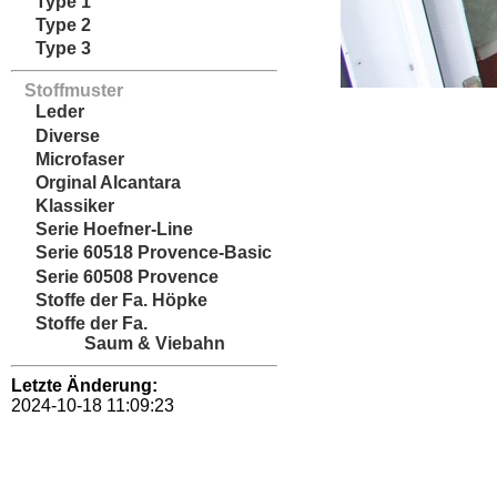
Type 1
Type 2
Type 3
Stoffmuster
Leder
Diverse
Microfaser
Orginal Alcantara
Klassiker
Serie Hoefner-Line
Serie 60518 Provence-Basic
Serie 60508 Provence
Stoffe der Fa. Höpke
Stoffe der Fa.
Saum & Viebahn
Letzte Änderung:
2024-10-18 11:09:23