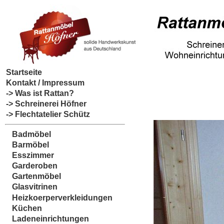
Startseite
Kontakt / Impressum
-> Was ist Rattan?
-> Schreinerei Höfner
-> Flechtatelier Schütz
Badmöbel
Barmöbel
Esszimmer
Garderoben
Gartenmöbel
Glasvitrinen
Heizkoerperverkleidungen
Küchen
Ladeneinrichtungen