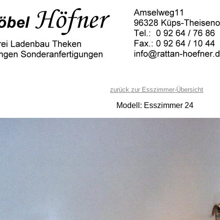
zurück zur Esszimmer-Übersicht
Modell: Esszimmer 24