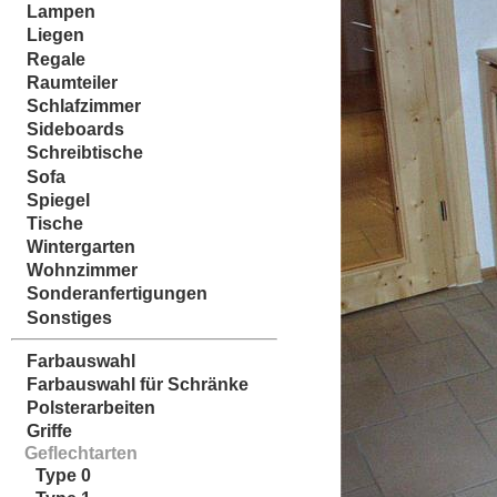
Lampen
Liegen
Regale
Raumteiler
Schlafzimmer
Sideboards
Schreibtische
Sofa
Spiegel
Tische
Wintergarten
Wohnzimmer
Sonderanfertigungen
Sonstiges
Farbauswahl
Farbauswahl für Schränke
Polsterarbeiten
Griffe
Geflechtarten
Type 0