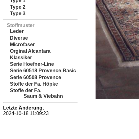
Type 1
Type 2
Type 3
Stoffmuster
Leder
Diverse
Microfaser
Orginal Alcantara
Klassiker
Serie Hoefner-Line
Serie 60518 Provence-Basic
Serie 60508 Provence
Stoffe der Fa. Höpke
Stoffe der Fa.
Saum & Viebahn
Letzte Änderung:
2024-10-18 11:09:23