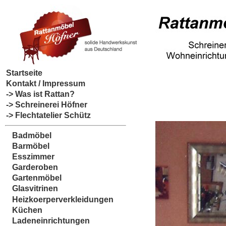
Startseite
Kontakt / Impressum
-> Was ist Rattan?
-> Schreinerei Höfner
-> Flechtatelier Schütz
Badmöbel
Barmöbel
Esszimmer
Garderoben
Gartenmöbel
Glasvitrinen
Heizkoerperverkleidungen
Küchen
Ladeneinrichtungen