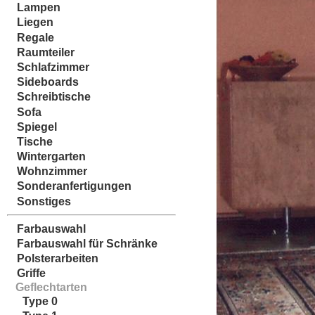
Lampen
Liegen
Regale
Raumteiler
Schlafzimmer
Sideboards
Schreibtische
Sofa
Spiegel
Tische
Wintergarten
Wohnzimmer
Sonderanfertigungen
Sonstiges
Farbauswahl
Farbauswahl für Schränke
Polsterarbeiten
Griffe
Geflechtarten
Type 0