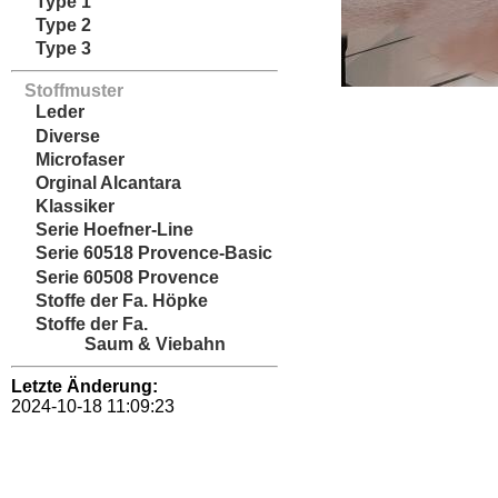
Type 1
Type 2
Type 3
Stoffmuster
Leder
Diverse
Microfaser
Orginal Alcantara
Klassiker
Serie Hoefner-Line
Serie 60518 Provence-Basic
Serie 60508 Provence
Stoffe der Fa. Höpke
Stoffe der Fa.
Saum & Viebahn
Letzte Änderung:
2024-10-18 11:09:23