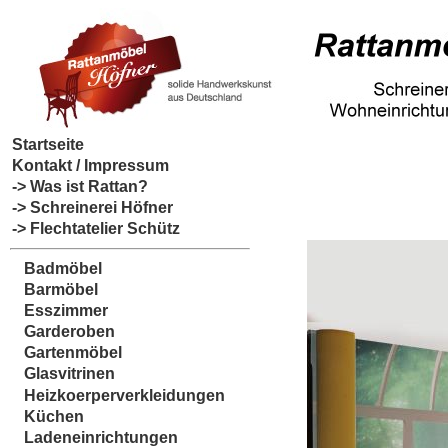
Startseite
Kontakt / Impressum
-> Was ist Rattan?
-> Schreinerei Höfner
-> Flechtatelier Schütz
Badmöbel
Barmöbel
Esszimmer
Garderoben
Gartenmöbel
Glasvitrinen
Heizkoerperverkleidungen
Küchen
Ladeneinrichtungen