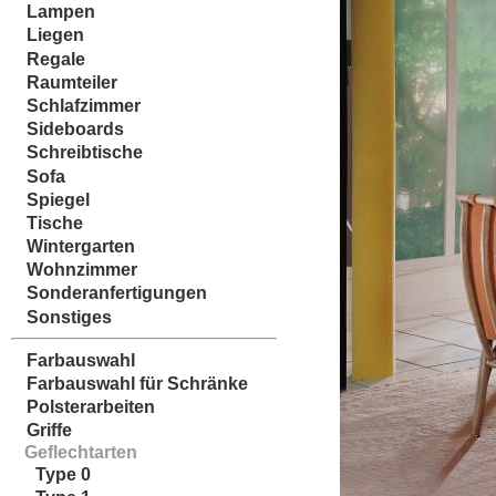
Lampen
Liegen
Regale
Raumteiler
Schlafzimmer
Sideboards
Schreibtische
Sofa
Spiegel
Tische
Wintergarten
Wohnzimmer
Sonderanfertigungen
Sonstiges
Farbauswahl
Farbauswahl für Schränke
Polsterarbeiten
Griffe
Geflechtarten
Type 0