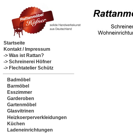
Startseite
Kontakt / Impressum
-> Was ist Rattan?
-> Schreinerei Höfner
-> Flechtatelier Schütz
Badmöbel
Barmöbel
Esszimmer
Garderoben
Gartenmöbel
Glasvitrinen
Heizkoerperverkleidungen
Küchen
Ladeneinrichtungen