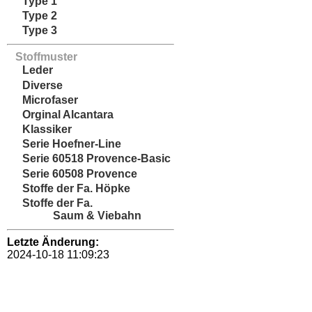
Type 1
Type 2
Type 3
Stoffmuster
Leder
Diverse
Microfaser
Orginal Alcantara
Klassiker
Serie Hoefner-Line
Serie 60518 Provence-Basic
Serie 60508 Provence
Stoffe der Fa. Höpke
Stoffe der Fa.
Saum & Viebahn
Letzte Änderung:
2024-10-18 11:09:23