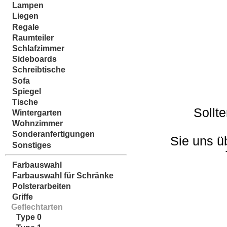
Lampen
Liegen
Regale
Raumteiler
Schlafzimmer
Sideboards
Schreibtische
Sofa
Spiegel
Tische
Sollt
Wintergarten
Wohnzimmer
Sonderanfertigungen
Sie uns ü
Sonstiges
Farbauswahl
Farbauswahl für Schränke
Polsterarbeiten
Griffe
Geflechtarten
Type 0