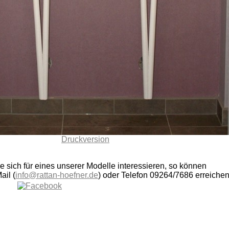
Druckversion
ie sich für eines unserer Modelle interessieren, so können
ail (
info@rattan-hoefner.de
) oder Telefon 09264/7686 erreichen