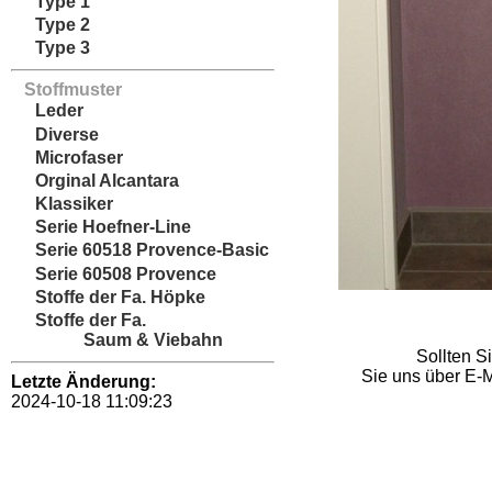
Type 1
Type 2
Type 3
Stoffmuster
Leder
Diverse
Microfaser
Orginal Alcantara
Klassiker
Serie Hoefner-Line
Serie 60518 Provence-Basic
Serie 60508 Provence
Stoffe der Fa. Höpke
Stoffe der Fa.
Saum & Viebahn
Sollten S
Sie uns über E-M
Letzte Änderung:
2024-10-18 11:09:23