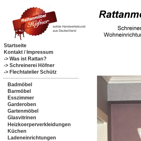
Startseite
Kontakt / Impressum
-> Was ist Rattan?
-> Schreinerei Höfner
-> Flechtatelier Schütz
Badmöbel
Barmöbel
Esszimmer
Garderoben
Gartenmöbel
Glasvitrinen
Heizkoerperverkleidungen
Küchen
Ladeneinrichtungen