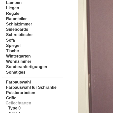
Lampen
Liegen
Regale
Raumteiler
Schlafzimmer
Sideboards
Schreibtische
Sofa
Spiegel
Tische
Wintergarten
Wohnzimmer
Sonderanfertigungen
Sonstiges
Farbauswahl
Farbauswahl für Schränke
Polsterarbeiten
Griffe
Geflechtarten
Type 0