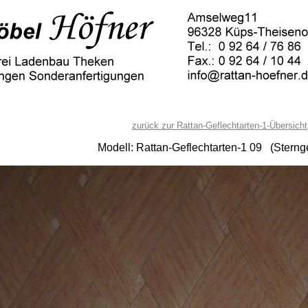
zurück zur Rattan-Geflechtarten-1-Übersicht
Modell: Rattan-Geflechtarten-1 09 (Sternge