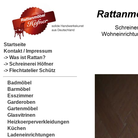
Startseite
Kontakt / Impressum
-> Was ist Rattan?
-> Schreinerei Höfner
-> Flechtatelier Schütz
Badmöbel
Barmöbel
Esszimmer
Garderoben
Gartenmöbel
Glasvitrinen
Heizkoerperverkleidungen
Küchen
Ladeneinrichtungen