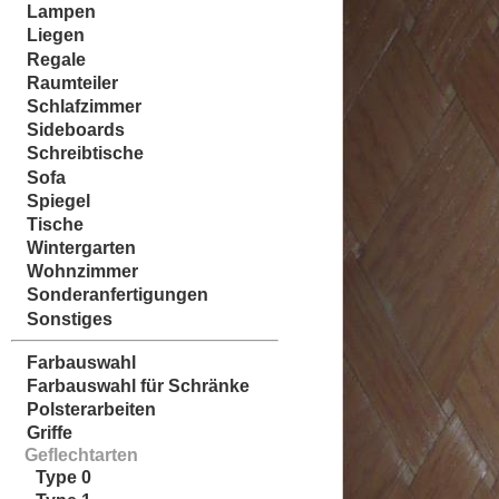
Lampen
Liegen
Regale
Raumteiler
Schlafzimmer
Sideboards
Schreibtische
Sofa
Spiegel
Tische
Wintergarten
Wohnzimmer
Sonderanfertigungen
Sonstiges
Farbauswahl
Farbauswahl für Schränke
Polsterarbeiten
Griffe
Geflechtarten
Type 0