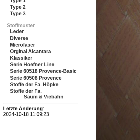
Type 1
Type 2
Type 3
Stoffmuster
Leder
Diverse
Microfaser
Orginal Alcantara
Klassiker
Serie Hoefner-Line
Serie 60518 Provence-Basic
Serie 60508 Provence
Stoffe der Fa. Höpke
Stoffe der Fa.
Saum & Viebahn
Letzte Änderung:
2024-10-18 11:09:23