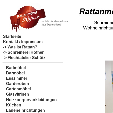
Startseite
Kontakt / Impressum
-> Was ist Rattan?
-> Schreinerei Höfner
-> Flechtatelier Schütz
Badmöbel
Barmöbel
Esszimmer
Garderoben
Gartenmöbel
Glasvitrinen
Heizkoerperverkleidungen
Küchen
Ladeneinrichtungen