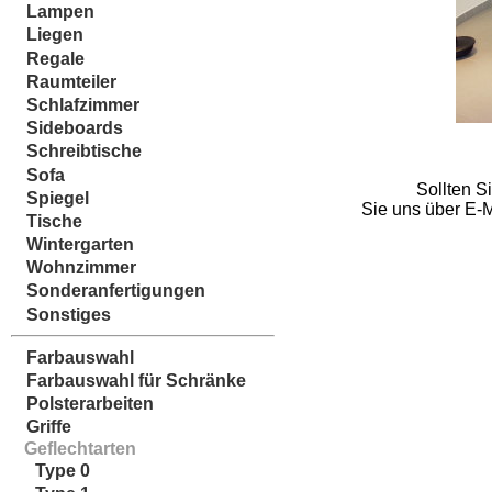
Lampen
Liegen
Regale
Raumteiler
Schlafzimmer
Sideboards
Schreibtische
Sofa
Sollten S
Spiegel
Sie uns über E-M
Tische
Wintergarten
Wohnzimmer
Sonderanfertigungen
Sonstiges
Farbauswahl
Farbauswahl für Schränke
Polsterarbeiten
Griffe
Geflechtarten
Type 0