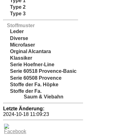
Type 1
Type 2
Type 3
Stoffmuster
Leder
Diverse
Microfaser
Orginal Alcantara
Klassiker
Serie Hoefner-Line
Serie 60518 Provence-Basic
Serie 60508 Provence
Stoffe der Fa. Höpke
Stoffe der Fa.
Saum & Viebahn
Letzte Änderung:
2024-10-18 11:09:23