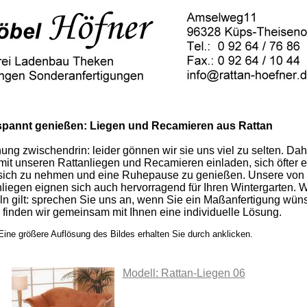
spannt genießen: Liegen und Recamieren aus Rattan
ng zwischendrin: leider gönnen wir sie uns viel zu selten. Dah
mit unseren Rattanliegen und Recamieren einladen, sich öfter 
r sich zu nehmen und eine Ruhepause zu genießen. Unsere vo
nliegen eignen sich auch hervorragend für Ihren Wintergarten. W
ln gilt: sprechen Sie uns an, wenn Sie ein Maßanfertigung wün
finden wir gemeinsam mit Ihnen eine individuelle Lösung.
Eine größere Auflösung des Bildes erhalten Sie durch anklicken.
Modell: Rattan-Liegen 06