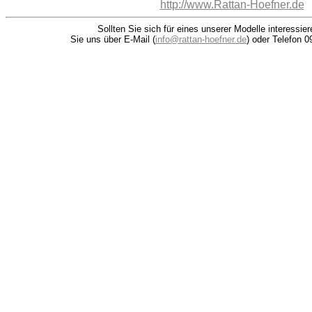
http://www.Rattan-Hoefner.de
Sollten Sie sich für eines unserer Modelle interessie
Sie uns über E-Mail (
info@rattan-hoefner.de
) oder Telefon 0