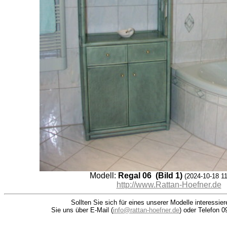
Modell:
Regal 06 (Bild 1)
(2024-10-18 11
http://www.Rattan-Hoefner.de
Sollten Sie sich für eines unserer Modelle interessie
Sie uns über E-Mail (
info@rattan-hoefner.de
) oder Telefon 0