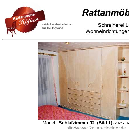
Modell:
Schlafzimmer 02 (Bild 1)
(2024-10-
http://www.Rattan-Hoefner.de