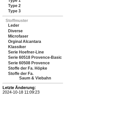
Type 1
Type 2
Type 3
Stoffmuster
Leder
Diverse
Microfaser
Orginal Alcantara
Klassiker
Serie Hoefner-Line
Serie 60518 Provence-Basic
Serie 60508 Provence
Stoffe der Fa. Höpke
Stoffe der Fa.
Saum & Viebahn
Letzte Änderung:
2024-10-18 11:09:23