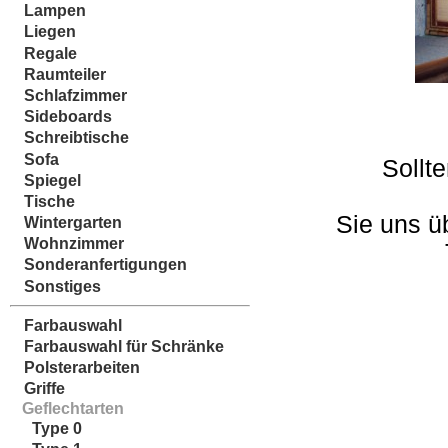
Lampen
Liegen
Regale
Raumteiler
Schlafzimmer
Sideboards
Schreibtische
Sofa
Sollt
Spiegel
Tische
Sie uns ü
Wintergarten
Wohnzimmer
Sonderanfertigungen
Sonstiges
Farbauswahl
Farbauswahl für Schränke
Polsterarbeiten
Griffe
Geflechtarten
Type 0