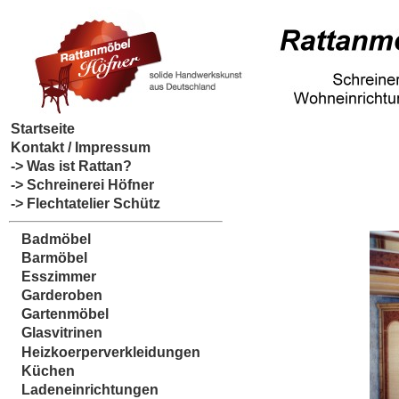
Startseite
Kontakt / Impressum
-> Was ist Rattan?
-> Schreinerei Höfner
-> Flechtatelier Schütz
Badmöbel
Barmöbel
Esszimmer
Garderoben
Gartenmöbel
Glasvitrinen
Heizkoerperverkleidungen
Küchen
Ladeneinrichtungen