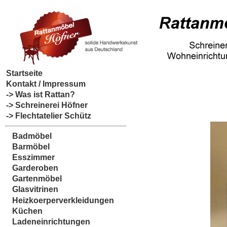
Startseite
Kontakt / Impressum
-> Was ist Rattan?
-> Schreinerei Höfner
-> Flechtatelier Schütz
Badmöbel
Barmöbel
Esszimmer
Garderoben
Gartenmöbel
Glasvitrinen
Heizkoerperverkleidungen
Küchen
Ladeneinrichtungen