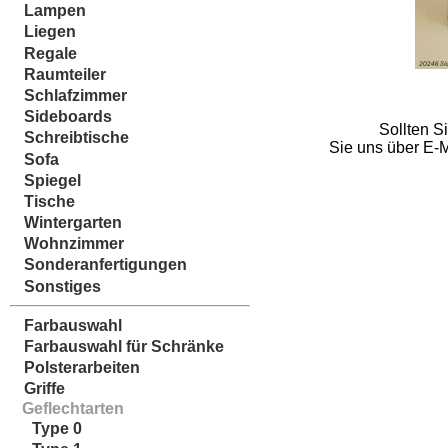
Lampen
Liegen
Regale
Raumteiler
Schlafzimmer
Sideboards
Sollten S
Schreibtische
Sie uns über E-M
Sofa
Spiegel
Tische
Wintergarten
Wohnzimmer
Sonderanfertigungen
Sonstiges
Farbauswahl
Farbauswahl für Schränke
Polsterarbeiten
Griffe
Geflechtarten
Type 0