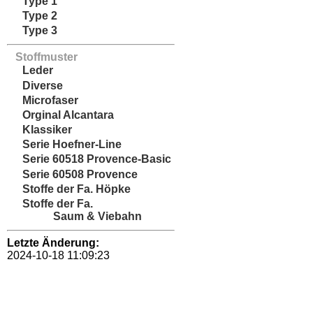
Type 1
Type 2
Type 3
Stoffmuster
Leder
Diverse
Microfaser
Orginal Alcantara
Klassiker
Serie Hoefner-Line
Serie 60518 Provence-Basic
Serie 60508 Provence
Stoffe der Fa. Höpke
Stoffe der Fa.
Saum & Viebahn
Letzte Änderung:
2024-10-18 11:09:23