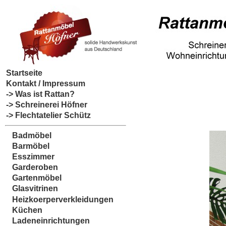
Startseite
Kontakt / Impressum
-> Was ist Rattan?
-> Schreinerei Höfner
-> Flechtatelier Schütz
Badmöbel
Barmöbel
Esszimmer
Garderoben
Gartenmöbel
Glasvitrinen
Heizkoerperverkleidungen
Küchen
Ladeneinrichtungen