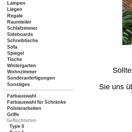
Lampen
Liegen
Regale
Raumteiler
Schlafzimmer
Sideboards
Schreibtische
Sofa
Spiegel
Tische
Wintergarten
Sollt
Wohnzimmer
Sonderanfertigungen
Sonstiges
Sie uns ü
Farbauswahl
Farbauswahl für Schränke
Polsterarbeiten
Griffe
Geflechtarten
Type 0