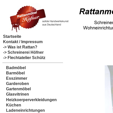
Startseite
Kontakt / Impressum
-> Was ist Rattan?
-> Schreinerei Höfner
-> Flechtatelier Schütz
Badmöbel
Barmöbel
Esszimmer
Garderoben
Gartenmöbel
Glasvitrinen
Heizkoerperverkleidungen
Küchen
Ladeneinrichtungen