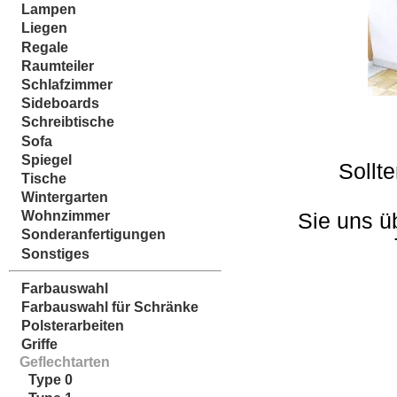
Lampen
Liegen
Regale
Raumteiler
Schlafzimmer
Sideboards
Schreibtische
Sofa
Spiegel
Sollt
Tische
Wintergarten
Wohnzimmer
Sie uns ü
Sonderanfertigungen
Sonstiges
Farbauswahl
Farbauswahl für Schränke
Polsterarbeiten
Griffe
Geflechtarten
Type 0