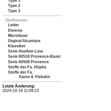
Type 1
Type 2
Type 3
Stoffmuster
Leder
Diverse
Microfaser
Orginal Alcantara
Klassiker
Serie Hoefner-Line
Serie 60518 Provence-Basic
Serie 60508 Provence
Stoffe der Fa. Höpke
Stoffe der Fa.
Saum & Viebahn
Letzte Änderung:
2024-10-18 11:09:23