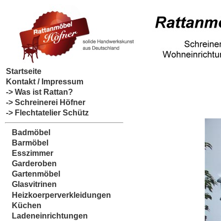
Startseite
Kontakt / Impressum
-> Was ist Rattan?
-> Schreinerei Höfner
-> Flechtatelier Schütz
Badmöbel
Barmöbel
Esszimmer
Garderoben
Gartenmöbel
Glasvitrinen
Heizkoerperverkleidungen
Küchen
Ladeneinrichtungen