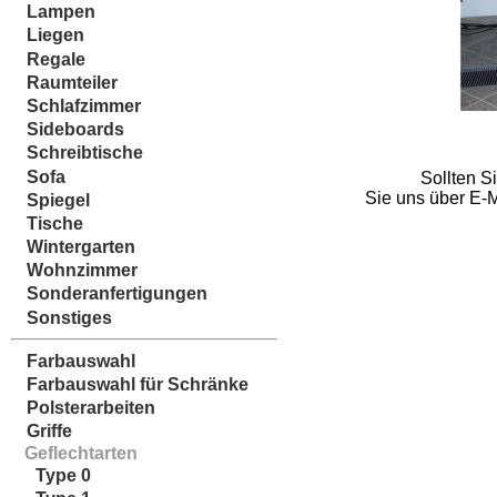
Lampen
Liegen
Regale
Raumteiler
Schlafzimmer
Sideboards
Schreibtische
Sofa
Sollten S
Sie uns über E-M
Spiegel
Tische
Wintergarten
Wohnzimmer
Sonderanfertigungen
Sonstiges
Farbauswahl
Farbauswahl für Schränke
Polsterarbeiten
Griffe
Geflechtarten
Type 0