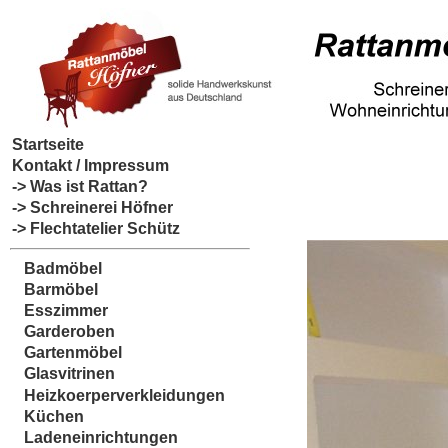
Startseite
Kontakt / Impressum
-> Was ist Rattan?
-> Schreinerei Höfner
-> Flechtatelier Schütz
Badmöbel
Barmöbel
Esszimmer
Garderoben
Gartenmöbel
Glasvitrinen
Heizkoerperverkleidungen
Küchen
Ladeneinrichtungen