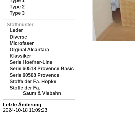
Type 1
Type 2
Type 3
Stoffmuster
Leder
Diverse
Microfaser
Orginal Alcantara
Klassiker
Serie Hoefner-Line
Serie 60518 Provence-Basic
Serie 60508 Provence
Stoffe der Fa. Höpke
Stoffe der Fa.
Saum & Viebahn
Letzte Änderung:
2024-10-18 11:09:23