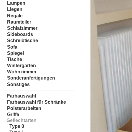
Lampen
Liegen
Regale
Raumteiler
Schlafzimmer
Sideboards
Schreibtische
Sofa
Spiegel
Tische
Wintergarten
Wohnzimmer
Sonderanfertigungen
Sonstiges
Farbauswahl
Farbauswahl für Schränke
Polsterarbeiten
Griffe
Geflechtarten
Type 0