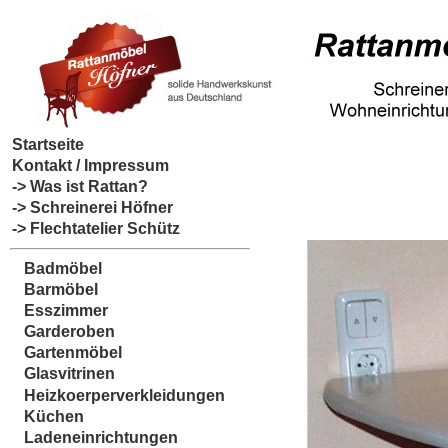
Startseite
Kontakt / Impressum
-> Was ist Rattan?
-> Schreinerei Höfner
-> Flechtatelier Schütz
Badmöbel
Barmöbel
Esszimmer
Garderoben
Gartenmöbel
Glasvitrinen
Heizkoerperverkleidungen
Küchen
Ladeneinrichtungen