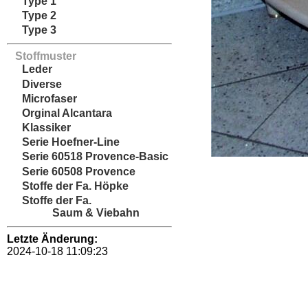
Type 1
Type 2
Type 3
Stoffmuster
Leder
Diverse
Microfaser
Orginal Alcantara
Klassiker
Serie Hoefner-Line
Serie 60518 Provence-Basic
Serie 60508 Provence
Stoffe der Fa. Höpke
Stoffe der Fa.
Saum & Viebahn
Letzte Änderung:
2024-10-18 11:09:23