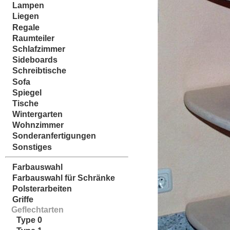
Lampen
Liegen
Regale
Raumteiler
Schlafzimmer
Sideboards
Schreibtische
Sofa
Spiegel
Tische
Wintergarten
Wohnzimmer
Sonderanfertigungen
Sonstiges
Farbauswahl
Farbauswahl für Schränke
Polsterarbeiten
Griffe
Geflechtarten
Type 0