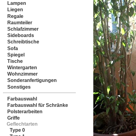
Lampen
Liegen
Regale
Raumteiler
Schlafzimmer
Sideboards
Schreibtische
Sofa
Spiegel
Tische
Wintergarten
Wohnzimmer
Sonderanfertigungen
Sonstiges
Farbauswahl
Farbauswahl für Schränke
Polsterarbeiten
Griffe
Geflechtarten
Type 0