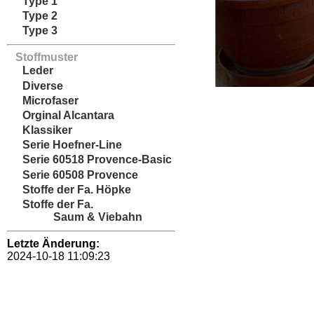
Type 1
Type 2
Type 3
Stoffmuster
Leder
Diverse
Microfaser
Orginal Alcantara
Klassiker
Serie Hoefner-Line
Serie 60518 Provence-Basic
Serie 60508 Provence
Stoffe der Fa. Höpke
Stoffe der Fa.
Saum & Viebahn
Letzte Änderung:
2024-10-18 11:09:23