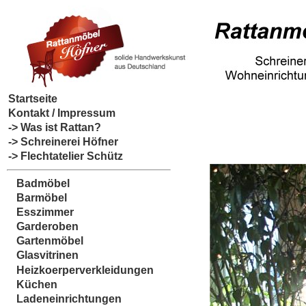
Startseite
Kontakt / Impressum
-> Was ist Rattan?
-> Schreinerei Höfner
-> Flechtatelier Schütz
Badmöbel
Barmöbel
Esszimmer
Garderoben
Gartenmöbel
Glasvitrinen
Heizkoerperverkleidungen
Küchen
Ladeneinrichtungen