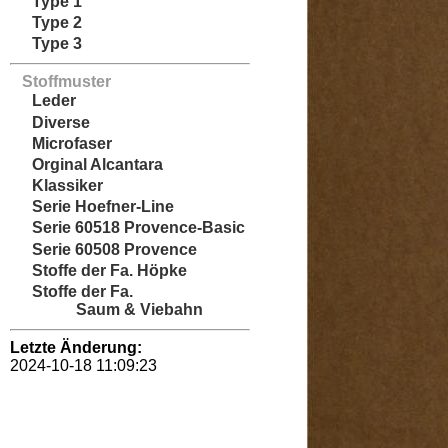
Type 1
Type 2
Type 3
Stoffmuster
Leder
Diverse
Microfaser
Orginal Alcantara
Klassiker
Serie Hoefner-Line
Serie 60518 Provence-Basic
Serie 60508 Provence
Stoffe der Fa. Höpke
Stoffe der Fa.
Saum & Viebahn
Letzte Änderung:
2024-10-18 11:09:23