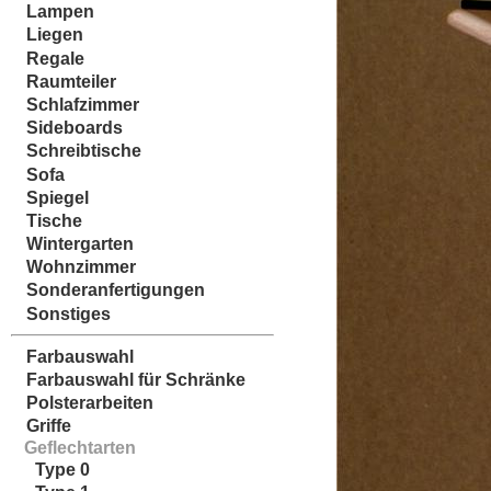
Lampen
Liegen
Regale
Raumteiler
Schlafzimmer
Sideboards
Schreibtische
Sofa
Spiegel
Tische
Wintergarten
Wohnzimmer
Sonderanfertigungen
Sonstiges
Farbauswahl
Farbauswahl für Schränke
Polsterarbeiten
Griffe
Geflechtarten
Type 0