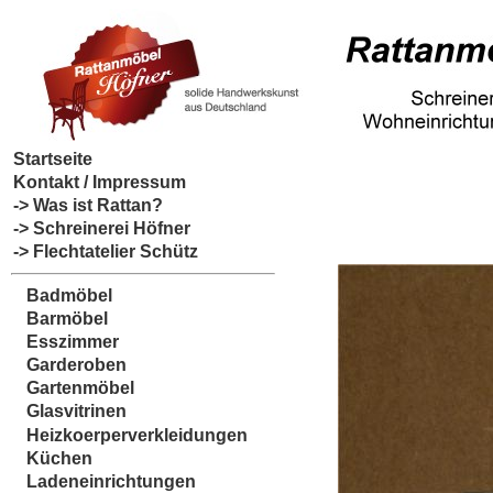
Startseite
Kontakt / Impressum
-> Was ist Rattan?
-> Schreinerei Höfner
-> Flechtatelier Schütz
Badmöbel
Barmöbel
Esszimmer
Garderoben
Gartenmöbel
Glasvitrinen
Heizkoerperverkleidungen
Küchen
Ladeneinrichtungen