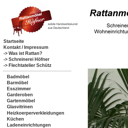
Startseite
Kontakt / Impressum
-> Was ist Rattan?
-> Schreinerei Höfner
-> Flechtatelier Schütz
Badmöbel
Barmöbel
Esszimmer
Garderoben
Gartenmöbel
Glasvitrinen
Heizkoerperverkleidungen
Küchen
Ladeneinrichtungen