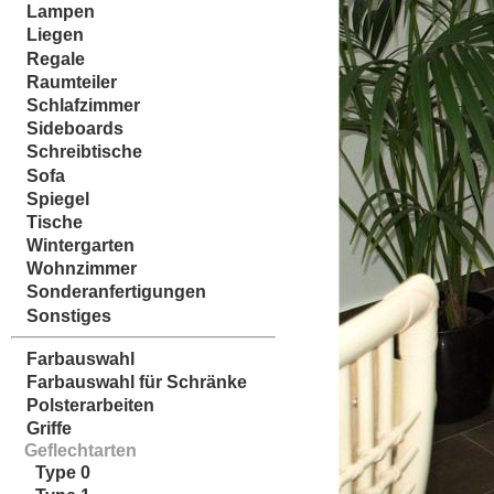
Lampen
Liegen
Regale
Raumteiler
Schlafzimmer
Sideboards
Schreibtische
Sofa
Spiegel
Tische
Wintergarten
Wohnzimmer
Sonderanfertigungen
Sonstiges
Farbauswahl
Farbauswahl für Schränke
Polsterarbeiten
Griffe
Geflechtarten
Type 0