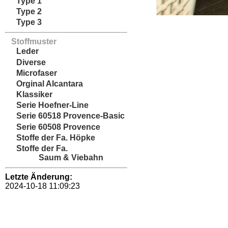
Type 1
Type 2
Type 3
Stoffmuster
Leder
Diverse
Microfaser
Orginal Alcantara
Klassiker
Serie Hoefner-Line
Serie 60518 Provence-Basic
Serie 60508 Provence
Stoffe der Fa. Höpke
Stoffe der Fa.
Saum & Viebahn
Letzte Änderung:
2024-10-18 11:09:23