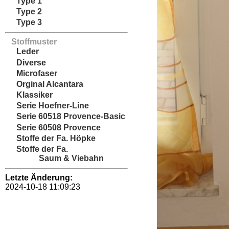
Type 1
Type 2
Type 3
Stoffmuster
Leder
Diverse
Microfaser
Orginal Alcantara
Klassiker
Serie Hoefner-Line
Serie 60518 Provence-Basic
Serie 60508 Provence
Stoffe der Fa. Höpke
Stoffe der Fa.
Saum & Viebahn
Letzte Änderung:
2024-10-18 11:09:23