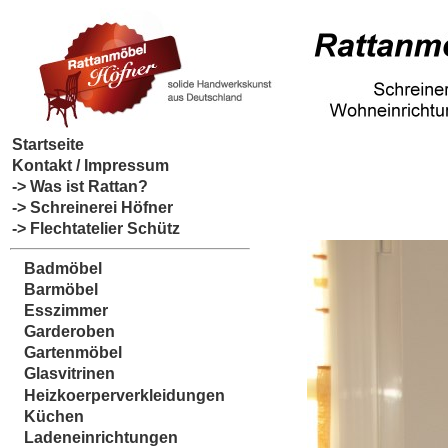
Startseite
Kontakt / Impressum
-> Was ist Rattan?
-> Schreinerei Höfner
-> Flechtatelier Schütz
Badmöbel
Barmöbel
Esszimmer
Garderoben
Gartenmöbel
Glasvitrinen
Heizkoerperverkleidungen
Küchen
Ladeneinrichtungen