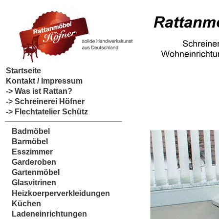
Startseite
Kontakt / Impressum
-> Was ist Rattan?
-> Schreinerei Höfner
-> Flechtatelier Schütz
Badmöbel
Barmöbel
Esszimmer
Garderoben
Gartenmöbel
Glasvitrinen
Heizkoerperverkleidungen
Küchen
Ladeneinrichtungen