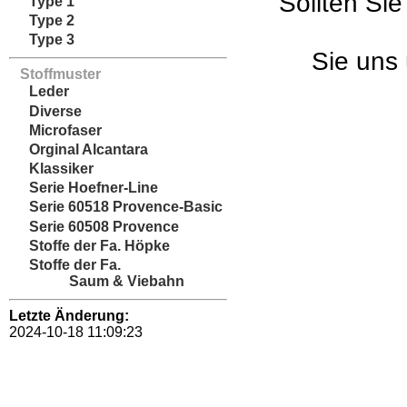
Sollten Sie
Type 1
Type 2
Type 3
Sie uns 
Stoffmuster
Leder
Diverse
Microfaser
Orginal Alcantara
Klassiker
Serie Hoefner-Line
Serie 60518 Provence-Basic
Serie 60508 Provence
Stoffe der Fa. Höpke
Stoffe der Fa.
Saum & Viebahn
Letzte Änderung:
2024-10-18 11:09:23