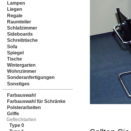
Lampen
Liegen
Regale
Raumteiler
Schlafzimmer
Sideboards
Schreibtische
Sofa
Spiegel
Tische
Wintergarten
Wohnzimmer
Sonderanfertigungen
Sonstiges
Farbauswahl
Farbauswahl für Schränke
Polsterarbeiten
Griffe
Geflechtarten
Type 0