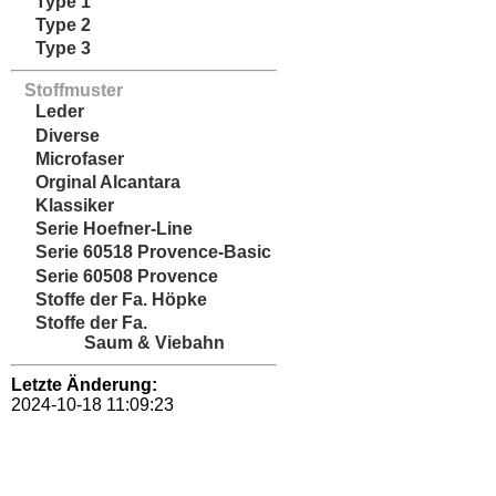
Type 1
Type 2
Type 3
Stoffmuster
Leder
Diverse
Microfaser
Orginal Alcantara
Klassiker
Serie Hoefner-Line
Serie 60518 Provence-Basic
Serie 60508 Provence
Stoffe der Fa. Höpke
Stoffe der Fa.
Saum & Viebahn
Letzte Änderung:
2024-10-18 11:09:23