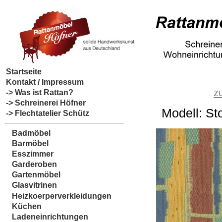
Startseite
Kontakt / Impressum
z
-> Was ist Rattan?
-> Schreinerei Höfner
Modell: St
-> Flechtatelier Schütz
Badmöbel
Barmöbel
Esszimmer
Garderoben
Gartenmöbel
Glasvitrinen
Heizkoerperverkleidungen
Küchen
Ladeneinrichtungen