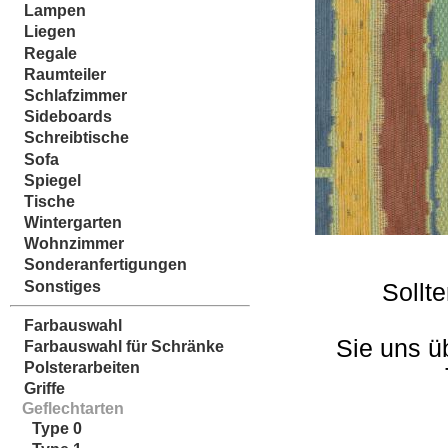
Lampen
Liegen
Regale
Raumteiler
Schlafzimmer
Sideboards
Schreibtische
Sofa
Spiegel
Tische
Wintergarten
Wohnzimmer
Sonderanfertigungen
Sonstiges
Sollt
Farbauswahl
Sie uns ü
Farbauswahl für Schränke
Polsterarbeiten
Griffe
Geflechtarten
Type 0