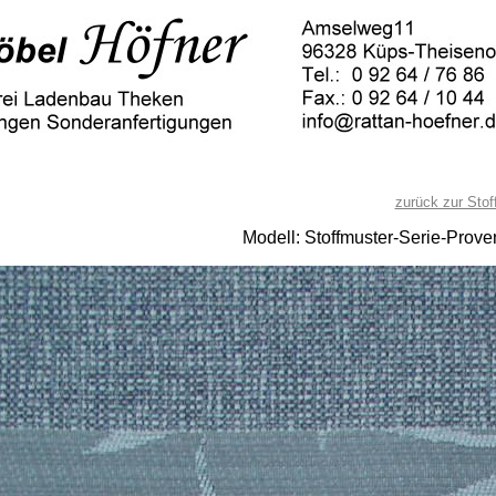
zurück zur Stof
Modell: Stoffmuster-Serie-Pro