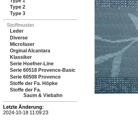
Type 1
Type 2
Type 3
Stoffmuster
Leder
Diverse
Microfaser
Orginal Alcantara
Klassiker
Serie Hoefner-Line
Serie 60518 Provence-Basic
Serie 60508 Provence
Stoffe der Fa. Höpke
Stoffe der Fa.
Saum & Viebahn
Letzte Änderung:
2024-10-18 11:09:23