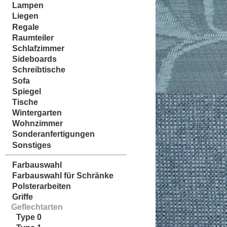
Lampen
Liegen
Regale
Raumteiler
Schlafzimmer
Sideboards
Schreibtische
Sofa
Spiegel
Tische
Wintergarten
Wohnzimmer
Sonderanfertigungen
Sonstiges
Farbauswahl
Farbauswahl für Schränke
Polsterarbeiten
Griffe
Geflechtarten
Type 0