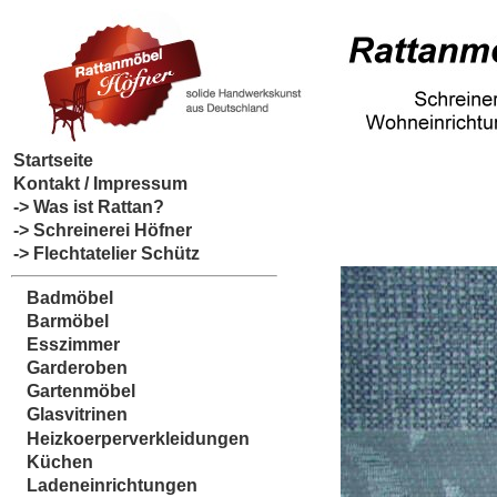
Startseite
Kontakt / Impressum
-> Was ist Rattan?
-> Schreinerei Höfner
-> Flechtatelier Schütz
Badmöbel
Barmöbel
Esszimmer
Garderoben
Gartenmöbel
Glasvitrinen
Heizkoerperverkleidungen
Küchen
Ladeneinrichtungen