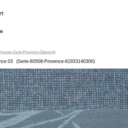
fmuster-Serie-Provence-Übersicht
vence 03 (Serie-60508-Provence-61933140300)