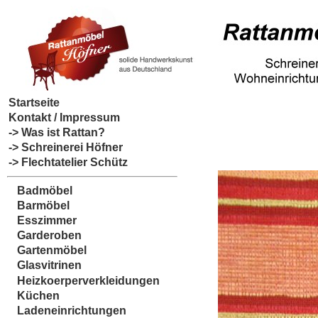
Startseite
Kontakt / Impressum
-> Was ist Rattan?
-> Schreinerei Höfner
-> Flechtatelier Schütz
Badmöbel
Barmöbel
Esszimmer
Garderoben
Gartenmöbel
Glasvitrinen
Heizkoerperverkleidungen
Küchen
Ladeneinrichtungen