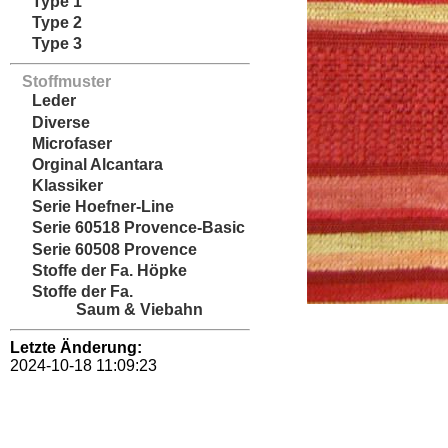
Type 1
Type 2
Type 3
Stoffmuster
Leder
Diverse
Microfaser
Orginal Alcantara
Klassiker
Serie Hoefner-Line
Serie 60518 Provence-Basic
Serie 60508 Provence
Stoffe der Fa. Höpke
Stoffe der Fa.
Saum & Viebahn
Letzte Änderung:
2024-10-18 11:09:23