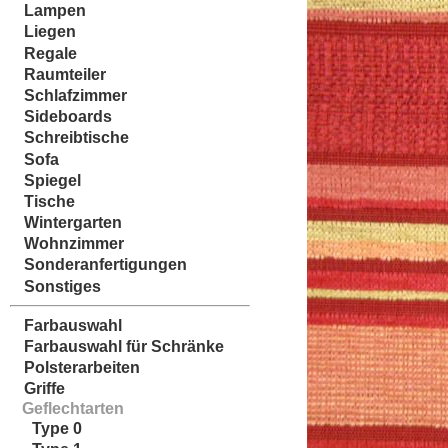
Lampen
Liegen
Regale
Raumteiler
Schlafzimmer
Sideboards
Schreibtische
Sofa
Spiegel
Tische
Wintergarten
Wohnzimmer
Sonderanfertigungen
Sonstiges
Farbauswahl
Farbauswahl für Schränke
Polsterarbeiten
Griffe
Geflechtarten
Type 0