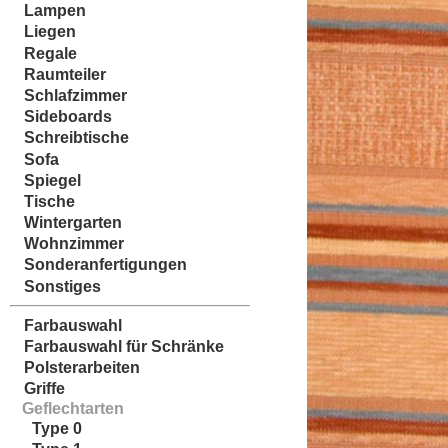
Lampen
Liegen
Regale
Raumteiler
Schlafzimmer
Sideboards
Schreibtische
Sofa
Spiegel
Tische
Wintergarten
Wohnzimmer
Sonderanfertigungen
Sonstiges
Farbauswahl
Farbauswahl für Schränke
Polsterarbeiten
Griffe
Geflechtarten
Type 0