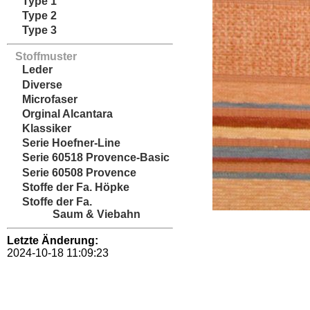
Type 1
Type 2
Type 3
Stoffmuster
Leder
Diverse
Microfaser
Orginal Alcantara
Klassiker
Serie Hoefner-Line
Serie 60518 Provence-Basic
Serie 60508 Provence
Stoffe der Fa. Höpke
Stoffe der Fa.
Saum & Viebahn
Letzte Änderung:
2024-10-18 11:09:23