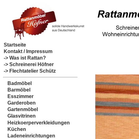
Startseite
Kontakt / Impressum
-> Was ist Rattan?
-> Schreinerei Höfner
-> Flechtatelier Schütz
Badmöbel
Barmöbel
Esszimmer
Garderoben
Gartenmöbel
Glasvitrinen
Heizkoerperverkleidungen
Küchen
Ladeneinrichtungen