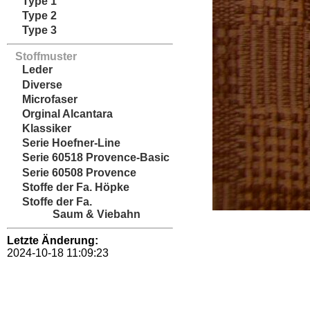
Type 1
Type 2
Type 3
Stoffmuster
Leder
Diverse
Microfaser
Orginal Alcantara
Klassiker
Serie Hoefner-Line
Serie 60518 Provence-Basic
Serie 60508 Provence
Stoffe der Fa. Höpke
Stoffe der Fa.
Saum & Viebahn
Letzte Änderung:
2024-10-18 11:09:23