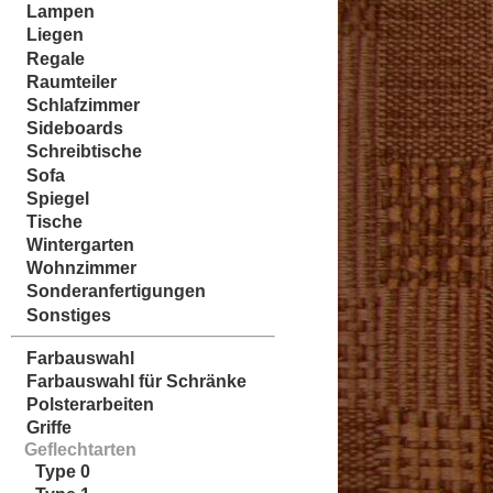
Lampen
Liegen
Regale
Raumteiler
Schlafzimmer
Sideboards
Schreibtische
Sofa
Spiegel
Tische
Wintergarten
Wohnzimmer
Sonderanfertigungen
Sonstiges
Farbauswahl
Farbauswahl für Schränke
Polsterarbeiten
Griffe
Geflechtarten
Type 0