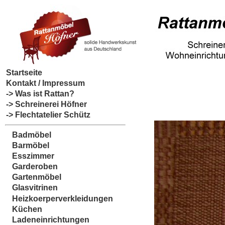
Startseite
Kontakt / Impressum
-> Was ist Rattan?
-> Schreinerei Höfner
-> Flechtatelier Schütz
Badmöbel
Barmöbel
Esszimmer
Garderoben
Gartenmöbel
Glasvitrinen
Heizkoerperverkleidungen
Küchen
Ladeneinrichtungen