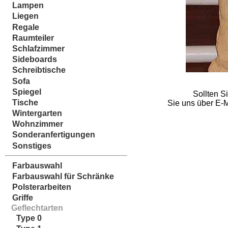
Lampen
Liegen
Regale
Raumteiler
Schlafzimmer
Sideboards
Schreibtische
Sofa
Spiegel
Sollten S
Tische
Sie uns über E-M
Wintergarten
Wohnzimmer
Sonderanfertigungen
Sonstiges
Farbauswahl
Farbauswahl für Schränke
Polsterarbeiten
Griffe
Geflechtarten
Type 0