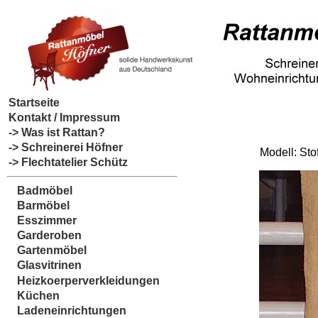
Startseite
Kontakt / Impressum
-> Was ist Rattan?
-> Schreinerei Höfner
Modell: Sto
-> Flechtatelier Schütz
Badmöbel
Barmöbel
Esszimmer
Garderoben
Gartenmöbel
Glasvitrinen
Heizkoerperverkleidungen
Küchen
Ladeneinrichtungen