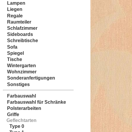
Lampen
Liegen
Regale
Raumteiler
Schlafzimmer
Sideboards
Schreibtische
Sofa
Spiegel
Tische
Wintergarten
Wohnzimmer
Sonderanfertigungen
Sonstiges
Farbauswahl
Farbauswahl für Schränke
Polsterarbeiten
Griffe
Geflechtarten
Type 0