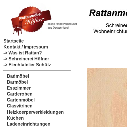
Startseite
Kontakt / Impressum
-> Was ist Rattan?
-> Schreinerei Höfner
-> Flechtatelier Schütz
Badmöbel
Barmöbel
Esszimmer
Garderoben
Gartenmöbel
Glasvitrinen
Heizkoerperverkleidungen
Küchen
Ladeneinrichtungen