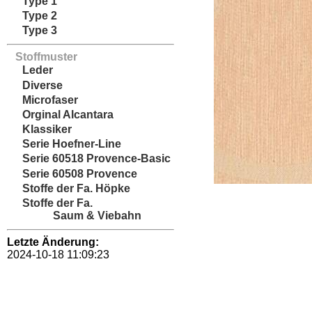
Type 1
Type 2
Type 3
Stoffmuster
Leder
Diverse
Microfaser
Orginal Alcantara
Klassiker
Serie Hoefner-Line
Serie 60518 Provence-Basic
Serie 60508 Provence
Stoffe der Fa. Höpke
Stoffe der Fa.
Saum & Viebahn
Letzte Änderung:
2024-10-18 11:09:23