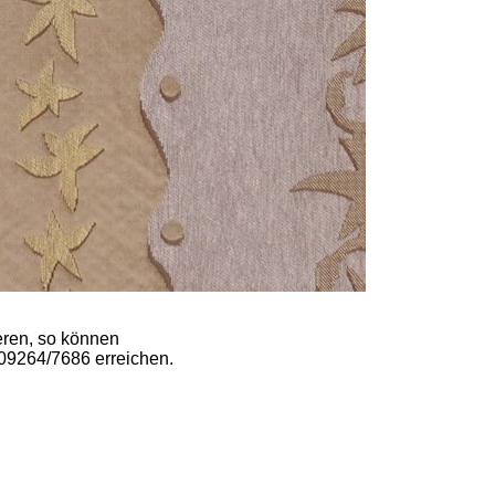
ieren, so können
 09264/7686 erreichen.