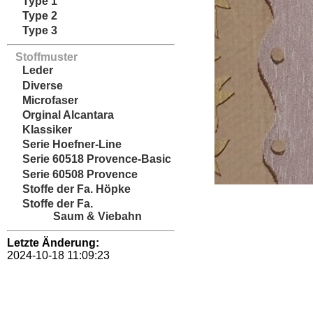
Type 1
Type 2
Type 3
Stoffmuster
Leder
Diverse
Microfaser
Orginal Alcantara
Klassiker
Serie Hoefner-Line
Serie 60518 Provence-Basic
Serie 60508 Provence
Stoffe der Fa. Höpke
Stoffe der Fa.
Saum & Viebahn
Letzte Änderung:
2024-10-18 11:09:23