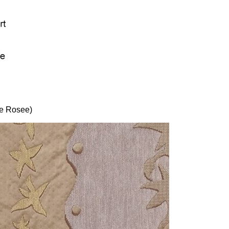
ie Rosee)