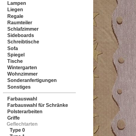
Lampen
Liegen
Regale
Raumteiler
Schlafzimmer
Sideboards
Schreibtische
Sofa
Spiegel
Tische
Wintergarten
Wohnzimmer
Sonderanfertigungen
Sonstiges
Farbauswahl
Farbauswahl für Schränke
Polsterarbeiten
Griffe
Geflechtarten
Type 0