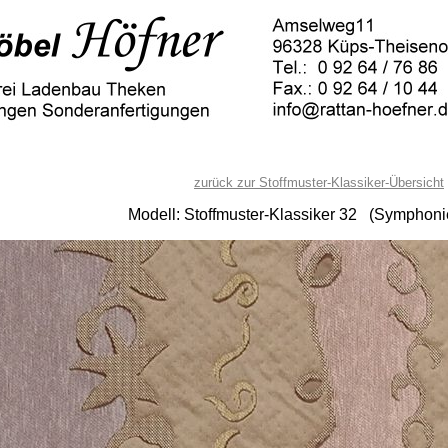
zurück zur Stoffmuster-Klassiker-Übersicht
Modell: Stoffmuster-Klassiker 32 (Symphon