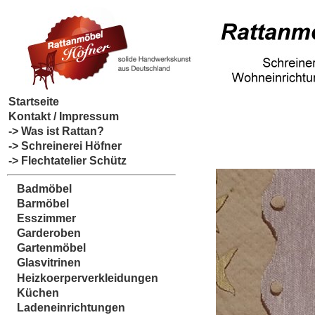
Startseite
Kontakt / Impressum
-> Was ist Rattan?
-> Schreinerei Höfner
-> Flechtatelier Schütz
Badmöbel
Barmöbel
Esszimmer
Garderoben
Gartenmöbel
Glasvitrinen
Heizkoerperverkleidungen
Küchen
Ladeneinrichtungen