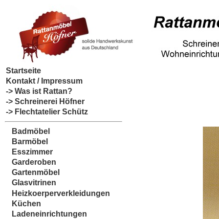
Startseite
Kontakt / Impressum
-> Was ist Rattan?
-> Schreinerei Höfner
-> Flechtatelier Schütz
Badmöbel
Barmöbel
Esszimmer
Garderoben
Gartenmöbel
Glasvitrinen
Heizkoerperverkleidungen
Küchen
Ladeneinrichtungen