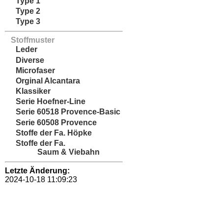
Type 1
Type 2
Type 3
Stoffmuster
Leder
Diverse
Microfaser
Orginal Alcantara
Klassiker
Serie Hoefner-Line
Serie 60518 Provence-Basic
Serie 60508 Provence
Stoffe der Fa. Höpke
Stoffe der Fa.
Saum & Viebahn
Letzte Änderung:
2024-10-18 11:09:23