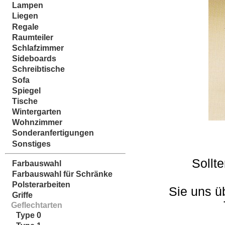
Lampen
Liegen
Regale
Raumteiler
Schlafzimmer
Sideboards
Schreibtische
Sofa
Spiegel
Tische
Wintergarten
Wohnzimmer
Sonderanfertigungen
Sonstiges
Sollt
Farbauswahl
Farbauswahl für Schränke
Polsterarbeiten
Sie uns ü
Griffe
Geflechtarten
Type 0