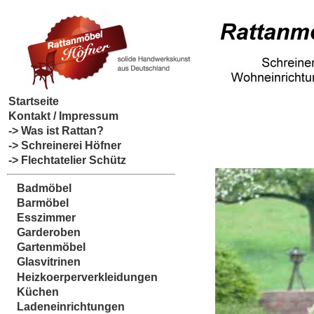
Startseite
Kontakt / Impressum
-> Was ist Rattan?
-> Schreinerei Höfner
-> Flechtatelier Schütz
Badmöbel
Barmöbel
Esszimmer
Garderoben
Gartenmöbel
Glasvitrinen
Heizkoerperverkleidungen
Küchen
Ladeneinrichtungen