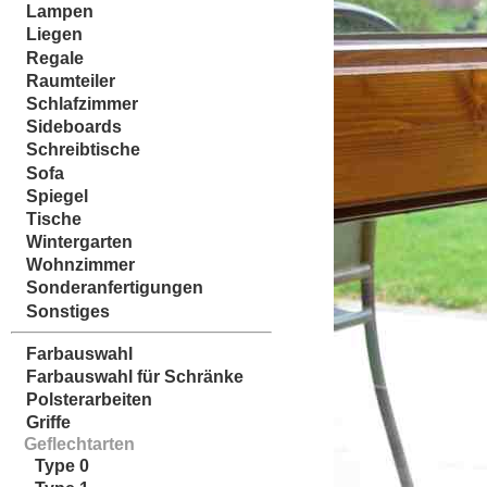
Lampen
Liegen
Regale
Raumteiler
Schlafzimmer
Sideboards
Schreibtische
Sofa
Spiegel
Tische
Wintergarten
Wohnzimmer
Sonderanfertigungen
Sonstiges
Farbauswahl
Farbauswahl für Schränke
Polsterarbeiten
Griffe
Geflechtarten
Type 0