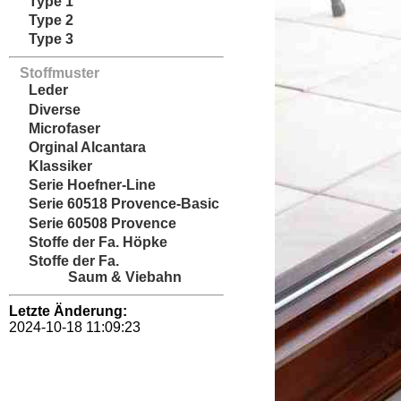
Type 1
Type 2
Type 3
Stoffmuster
Leder
Diverse
Microfaser
Orginal Alcantara
Klassiker
Serie Hoefner-Line
Serie 60518 Provence-Basic
Serie 60508 Provence
Stoffe der Fa. Höpke
Stoffe der Fa.
Saum & Viebahn
Letzte Änderung:
2024-10-18 11:09:23