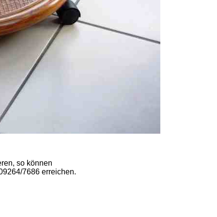
ieren, so können
 09264/7686 erreichen.