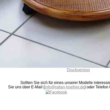
Druckversion
Sollten Sie sich für eines unserer Modelle interess
Sie uns über E-Mail (
info@rattan-hoefner.de
) oder Telefon