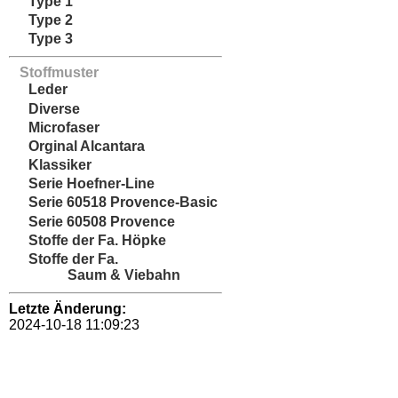
Type 1
Type 2
Type 3
Stoffmuster
Leder
Diverse
Microfaser
Orginal Alcantara
Klassiker
Serie Hoefner-Line
Serie 60518 Provence-Basic
Serie 60508 Provence
Stoffe der Fa. Höpke
Stoffe der Fa.
Saum & Viebahn
Letzte Änderung:
2024-10-18 11:09:23