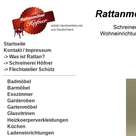
Startseite
Kontakt / Impressum
-> Was ist Rattan?
-> Schreinerei Höfner
-> Flechtatelier Schütz
Badmöbel
Barmöbel
Esszimmer
Garderoben
Gartenmöbel
Glasvitrinen
Heizkoerperverkleidungen
Küchen
Ladeneinrichtungen