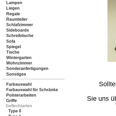
Lampen
Liegen
Regale
Raumteiler
Schlafzimmer
Sideboards
Schreibtische
Sofa
Spiegel
Tische
Wintergarten
Wohnzimmer
Sonderanfertigungen
Sonstiges
Sollt
Farbauswahl
Farbauswahl für Schränke
Polsterarbeiten
Sie uns ü
Griffe
Geflechtarten
Type 0