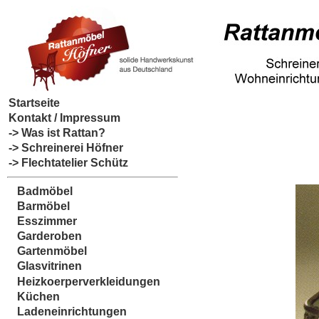
Startseite
Kontakt / Impressum
-> Was ist Rattan?
-> Schreinerei Höfner
-> Flechtatelier Schütz
Badmöbel
Barmöbel
Esszimmer
Garderoben
Gartenmöbel
Glasvitrinen
Heizkoerperverkleidungen
Küchen
Ladeneinrichtungen