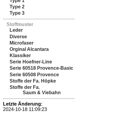
Type 1
Type 2
Type 3
Stoffmuster
Leder
Diverse
Microfaser
Orginal Alcantara
Klassiker
Serie Hoefner-Line
Serie 60518 Provence-Basic
Serie 60508 Provence
Stoffe der Fa. Höpke
Stoffe der Fa.
Saum & Viebahn
Letzte Änderung:
2024-10-18 11:09:23