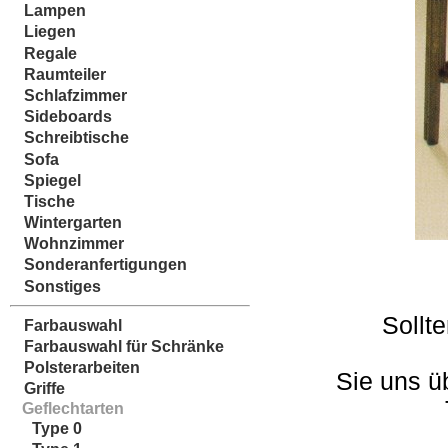
Lampen
Liegen
Regale
Raumteiler
Schlafzimmer
Sideboards
Schreibtische
Sofa
Spiegel
Tische
Wintergarten
Wohnzimmer
Sonderanfertigungen
Sonstiges
Sollt
Farbauswahl
Farbauswahl für Schränke
Polsterarbeiten
Sie uns ü
Griffe
Geflechtarten
Type 0