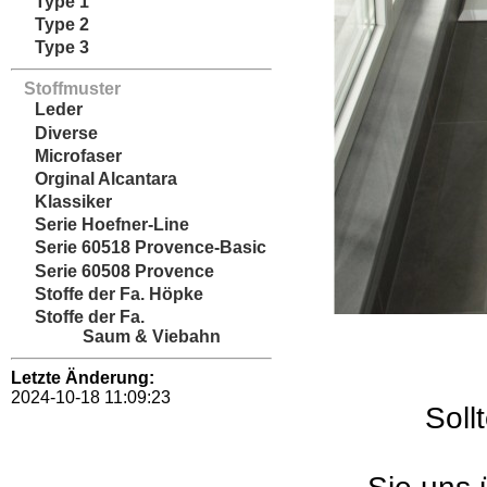
Type 1
Type 2
Type 3
Stoffmuster
Leder
Diverse
Microfaser
Orginal Alcantara
Klassiker
Serie Hoefner-Line
Serie 60518 Provence-Basic
Serie 60508 Provence
Stoffe der Fa. Höpke
Stoffe der Fa.
Saum & Viebahn
Letzte Änderung:
2024-10-18 11:09:23
Soll