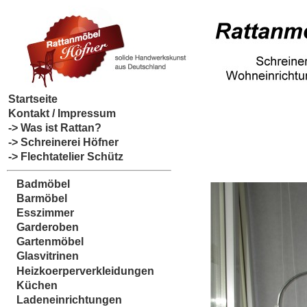
Startseite
Kontakt / Impressum
-> Was ist Rattan?
-> Schreinerei Höfner
-> Flechtatelier Schütz
Badmöbel
Barmöbel
Esszimmer
Garderoben
Gartenmöbel
Glasvitrinen
Heizkoerperverkleidungen
Küchen
Ladeneinrichtungen