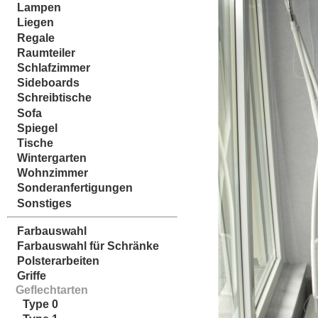
Lampen
Liegen
Regale
Raumteiler
Schlafzimmer
Sideboards
Schreibtische
Sofa
Spiegel
Tische
Wintergarten
Wohnzimmer
Sonderanfertigungen
Sonstiges
Farbauswahl
Farbauswahl für Schränke
Polsterarbeiten
Griffe
Geflechtarten
Type 0