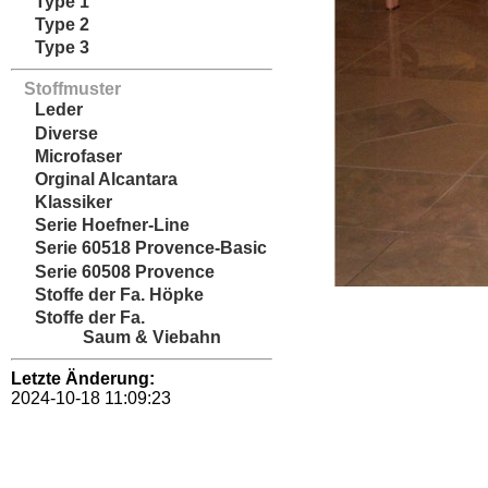
Type 1
Type 2
Type 3
Stoffmuster
Leder
Diverse
Microfaser
Orginal Alcantara
Klassiker
Serie Hoefner-Line
Serie 60518 Provence-Basic
Serie 60508 Provence
Stoffe der Fa. Höpke
Stoffe der Fa.
Saum & Viebahn
Letzte Änderung:
2024-10-18 11:09:23