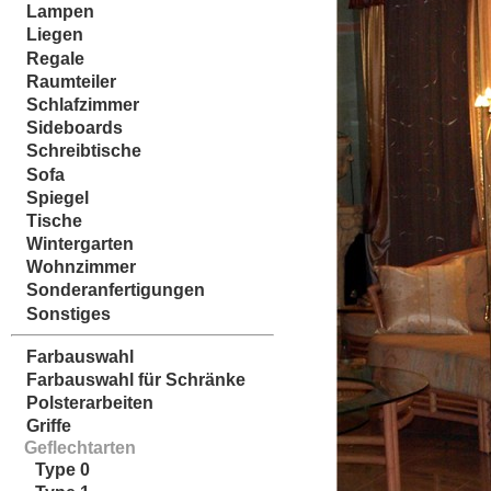
Lampen
Liegen
Regale
Raumteiler
Schlafzimmer
Sideboards
Schreibtische
Sofa
Spiegel
Tische
Wintergarten
Wohnzimmer
Sonderanfertigungen
Sonstiges
Farbauswahl
Farbauswahl für Schränke
Polsterarbeiten
Griffe
Geflechtarten
Type 0