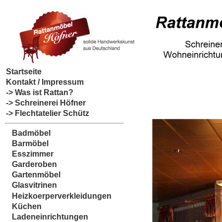
Startseite
Kontakt / Impressum
-> Was ist Rattan?
-> Schreinerei Höfner
-> Flechtatelier Schütz
Badmöbel
Barmöbel
Esszimmer
Garderoben
Gartenmöbel
Glasvitrinen
Heizkoerperverkleidungen
Küchen
Ladeneinrichtungen