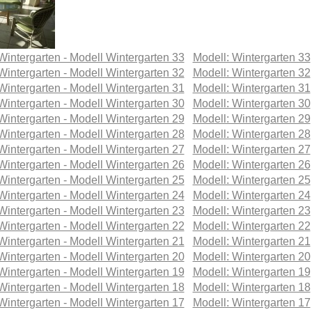
Modell: Wintergarten 33
Modell: Wintergarten 32
Modell: Wintergarten 31
Modell: Wintergarten 30
Modell: Wintergarten 29
Modell: Wintergarten 28
Modell: Wintergarten 27
Modell: Wintergarten 26
Modell: Wintergarten 25
Modell: Wintergarten 24
Modell: Wintergarten 23
Modell: Wintergarten 22
Modell: Wintergarten 21
Modell: Wintergarten 20
Modell: Wintergarten 19
Modell: Wintergarten 18
Modell: Wintergarten 17