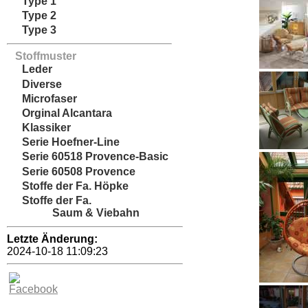
Type 1
Type 2
Type 3
Stoffmuster
Leder
Diverse
Microfaser
Orginal Alcantara
Klassiker
Serie Hoefner-Line
Serie 60518 Provence-Basic
Serie 60508 Provence
Stoffe der Fa. Höpke
Stoffe der Fa.
Saum & Viebahn
Letzte Änderung:
2024-10-18 11:09:23