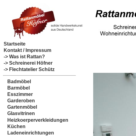
Startseite
Kontakt / Impressum
-> Was ist Rattan?
-> Schreinerei Höfner
-> Flechtatelier Schütz
Badmöbel
Barmöbel
Esszimmer
Garderoben
Gartenmöbel
Glasvitrinen
Heizkoerperverkleidungen
Küchen
Ladeneinrichtungen