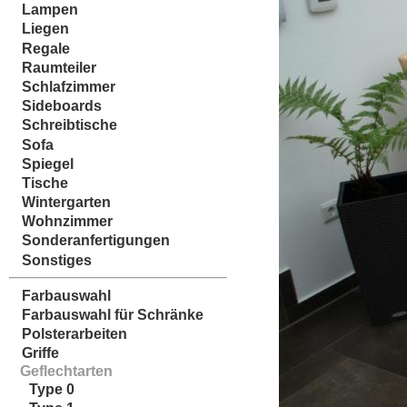
Lampen
Liegen
Regale
Raumteiler
Schlafzimmer
Sideboards
Schreibtische
Sofa
Spiegel
Tische
Wintergarten
Wohnzimmer
Sonderanfertigungen
Sonstiges
Farbauswahl
Farbauswahl für Schränke
Polsterarbeiten
Griffe
Geflechtarten
Type 0